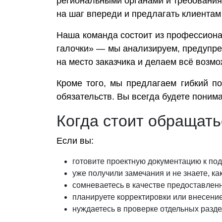
региональными органами и требования,
на шаг впереди и предлагать клиента
Наша команда состоит из профессион
галочки» — мы анализируем, предупре
на место заказчика и делаем всё возмо
Кроме того, мы предлагаем гибкий п
обязательств. Вы всегда будете понимат
Когда стоит обращать
Если вы:
готовите проектную документацию к под
уже получили замечания и не знаете, как
сомневаетесь в качестве предоставлен
планируете корректировки или внесение
нуждаетесь в проверке отдельных разд