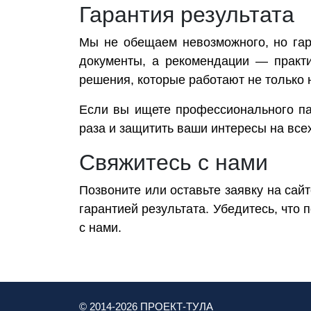
Гарантия результата
Мы не обещаем невозможного, но га
документы, а рекомендации — практ
решения, которые работают не только н
Если вы ищете профессионального па
раза и защитить ваши интересы на все
Свяжитесь с нами
Позвоните или оставьте заявку на сай
гарантией результата. Убедитесь, что 
с нами.
© 2014-
2026
ПРОЕКТ-ТУЛА