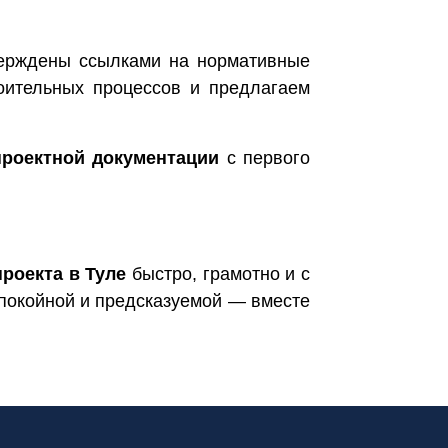
верждены ссылками на нормативные
оительных процессов и предлагаем
проектной документации
с первого
проекта в Туле
быстро, грамотно и с
 спокойной и предсказуемой — вместе