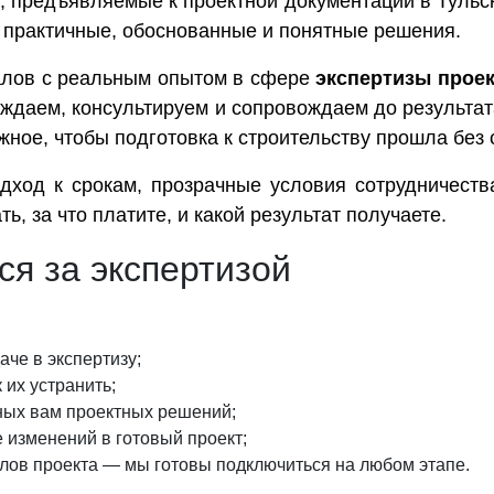
 предъявляемые к проектной документации в Тульск
м практичные, обоснованные и понятные решения.
алов с реальным опытом в сфере
экспертизы прое
ждаем, консультируем и сопровождаем до результат
жное, чтобы подготовка к строительству прошла без 
одход к срокам, прозрачные условия сотрудничест
ь, за что платите, и какой результат получаете.
ся за экспертизой
аче в экспертизу;
 их устранить;
ных вам проектных решений;
 изменений в готовый проект;
елов проекта — мы готовы подключиться на любом этапе.