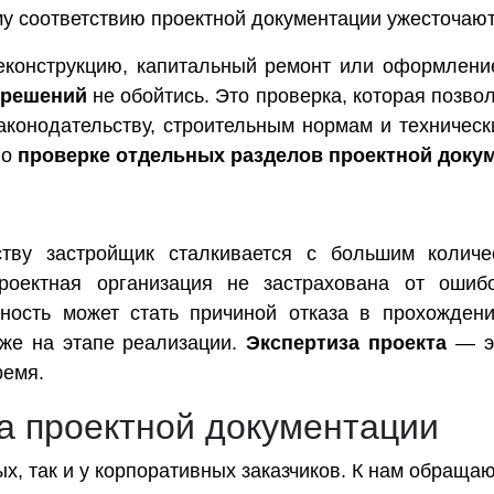
му соответствию проектной документации ужесточаю
реконструкцию, капитальный ремонт или оформлени
 решений
не обойтись. Это проверка, которая позво
аконодательству, строительным нормам и техничес
 о
проверке отдельных разделов проектной доку
ству застройщик сталкивается с большим количе
роектная организация не застрахована от ошиб
ность может стать причиной отказа в прохождени
уже на этапе реализации.
Экспертиза проекта
— эт
ремя.
а проектной документации
х, так и у корпоративных заказчиков. К нам обращаю