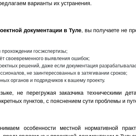
редлагаем варианты их устранения.
оектной документации в Туле
, вы получаете не пр
 прохождении госэкспертизы;
чёт своевременного выявления ошибок;
оектных решений, даже если документация разрабатывалас
сионалов, не заинтересованных в затягивании сроков;
ных органов и подрядчиков к вашему проекту.
ыке, не перегружая заказчика техническими дета
ретных пунктов, с пояснением сути проблемы и пут
имаем особенности местной нормативной практ