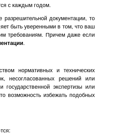
тся с каждым годом.
е разрешительной документации, то
ляет быть уверенными в том, что ваш
ким требованиям. Причем даже если
ментации
.
ством нормативных и технических
ок, несогласованных решений или
и государственной экспертизы или
о возможность избежать подобных
тся: