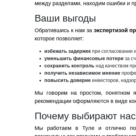
между разделами, находим ошибки и п
Ваши выгоды
Обратившись к нам за
экспертизой пр
которое позволяет:
избежать задержек
при согласовании и
уменьшить финансовые потери
за с
сохранить контроль
над качеством пр
получить независимое мнение
профес
повысить доверие
инвесторов, надзор
Мы говорим на простом, понятном яз
рекомендации оформляются в виде конк
Почему выбирают нас
Мы работаем в Туле и отлично пон