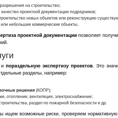
 разрешения на строительство;
 качество проектной документации подрядчиков;
троительство новых объектов или реконструкцию существу
а или небольшие коммерческие объекты.
пертиза проектной документации
позволяет получи
ний.
луги
к и
пораздельную экспертизу проектов
. Это знач
отдельные разделы, например:
вочные решения
(КОПР);
е, отопление, вентиляция, электроснабжение;
строительства, раздел по пожарной безопасности и др.
ы ищем возможные риски, проверяем нормативную 