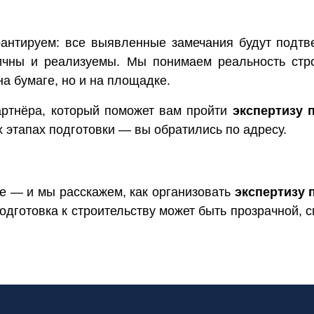
рантируем: все выявленные замечания будут подт
ичны и реализуемы. Мы понимаем реальность стр
а бумаге, но и на площадке.
ртнёра, который поможет вам пройти
экспертизу 
х этапах подготовки — вы обратились по адресу.
те — и мы расскажем, как организовать
экспертизу 
подготовка к строительству может быть прозрачной,