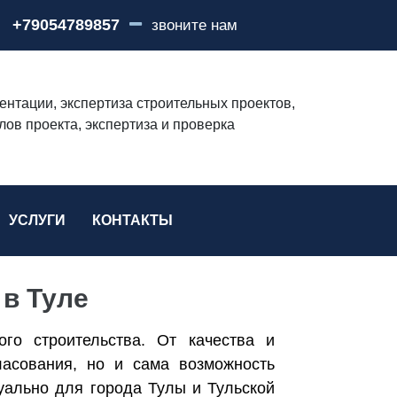
+79054789857
звоните нам
ентации, экспертиза строительных проектов,
лов проекта, экспертиза и проверка
УСЛУГИ
КОНТАКТЫ
 в Туле
о строительства. От качества и
ласования, но и сама возможность
туально для города Тулы и Тульской