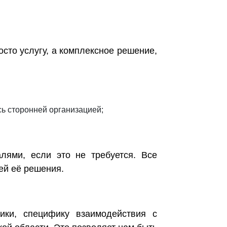
осто услугу, а комплексное решение,
ь сторонней организацией;
лями, если это не требуется. Все
ей её решения.
ики, специфику взаимодействия с