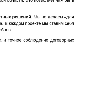
ой области. Это позволяет нам быть
ктных решений
. Мы не делаем «для
а. В каждом проекте мы ставим себя
сбоев.
ва и точное соблюдение договорных